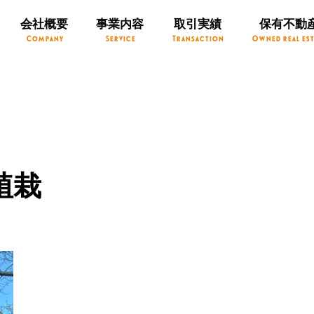
会社概要
事業内容
取引実績
保有不動
Company
Service
Transaction
Owned real est
5植栽