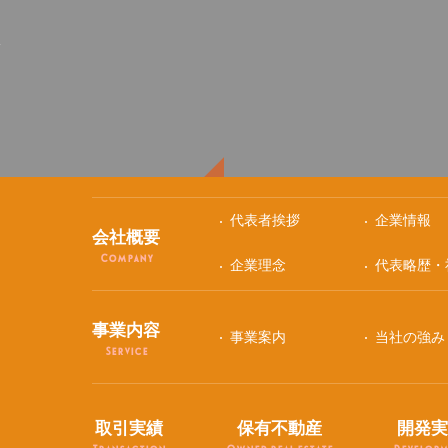
y
代表者挨拶
企業情報
会社概要
Company
企業理念
代表略歴・
事業内容
事業案内
当社の強み
Service
取引実績
保有不動産
開発