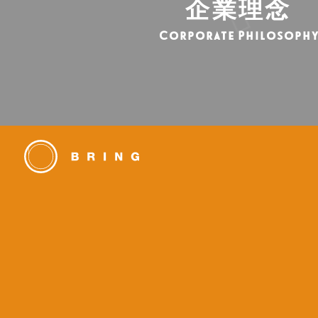
企業理念
Corporate Philosoph