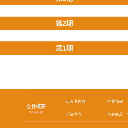
第2期
第1期
代表者挨拶
企業情報
会社概要
Company
企業理念
代表略歴・