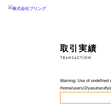
取引実績
Transaction
Warning
: Use of undefined 
/home/users/2/yasuharuflyi