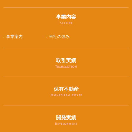
事業内容
Service
事業案内
当社の強み
取引実績
Transaction
保有不動産
Owned real estate
開発実績
Development