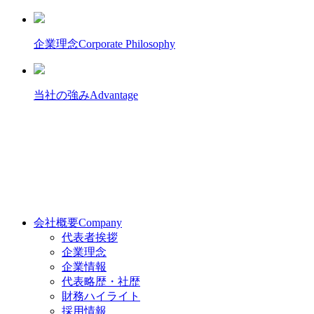
企業理念
Corporate Philosophy
当社の強み
Advantage
会社概要
Company
代表者挨拶
企業理念
企業情報
代表略歴・社歴
財務ハイライト
採用情報